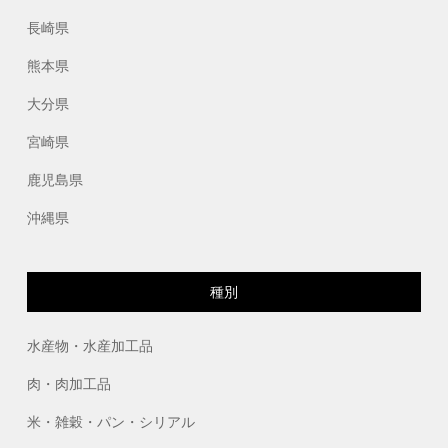
長崎県
熊本県
大分県
宮崎県
鹿児島県
沖縄県
種別
水産物・水産加工品
肉・肉加工品
米・雑穀・パン・シリアル