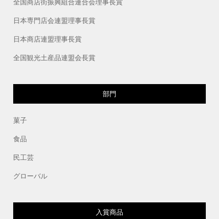
全国商店街振興組合連合会理事長賞
日本専門店会連盟理事長賞
日本商店連盟理事長賞
全国観光土産品連盟会長賞
部門
菓子
食品
民工芸
グローバル
入賞商品