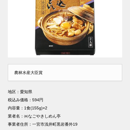
農林水産大臣賞
地区：愛知県
税込み価格：594円
内容量：1食(155g)×2
業者名：㈱なごやきしめん亭
事業者住所：一宮市浅井町黒岩番外19