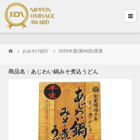
おみやげ紹介
2025年度(第66回)受賞
商品名：あじわい鍋みそ煮込うどん