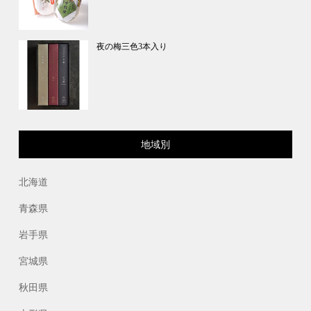
夜の梅三色3本入り
地域別
北海道
青森県
岩手県
宮城県
秋田県