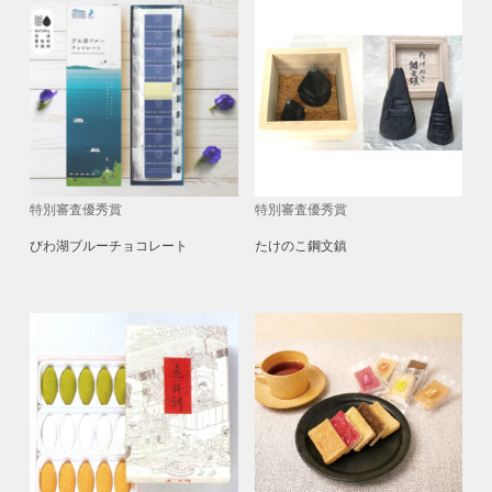
特別審査優秀賞
特別審査優秀賞
びわ湖ブルーチョコレート
たけのこ鋼文鎮