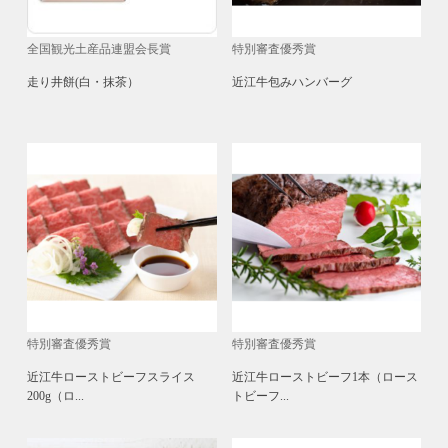
全国観光土産品連盟会長賞
特別審査優秀賞
走り井餅(白・抹茶）
近江牛包みハンバーグ
特別審査優秀賞
特別審査優秀賞
近江牛ローストビーフスライス
近江牛ローストビーフ1本（ロース
200g（ロ...
トビーフ...