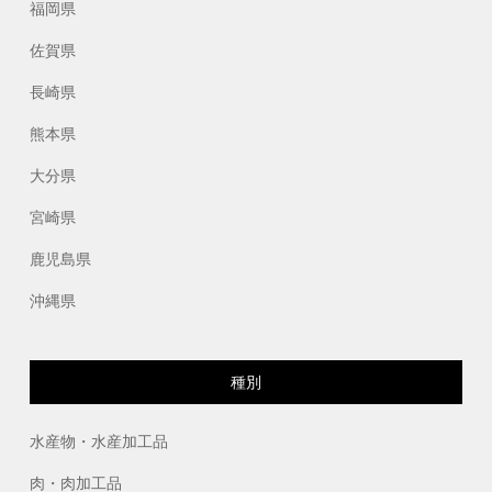
福岡県
佐賀県
長崎県
熊本県
大分県
宮崎県
鹿児島県
沖縄県
種別
水産物・水産加工品
肉・肉加工品