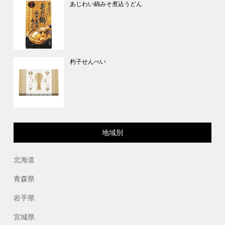
あじわい鍋みそ煮込うどん
杓子せんべい
地域別
北海道
青森県
岩手県
宮城県