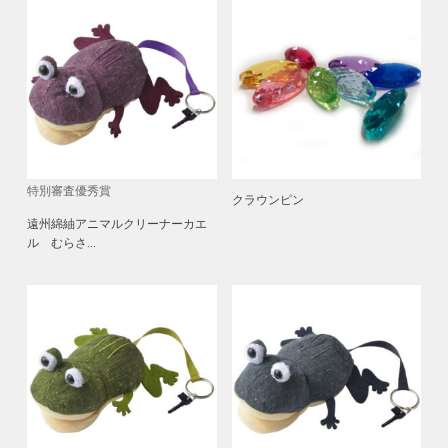
特別審査優秀賞
クラウンピン
遠州綿紬アニマルクリーナーカエ
ル むらさ...