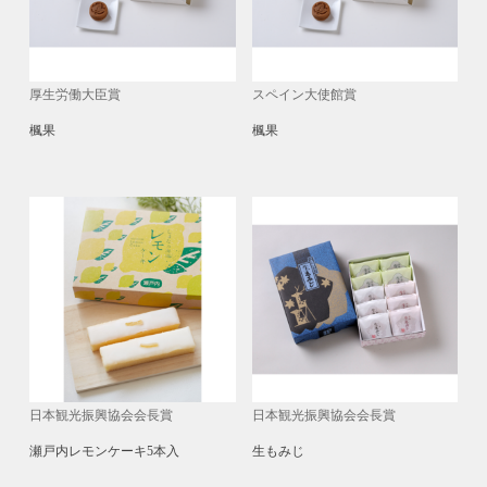
厚生労働大臣賞
スペイン大使館賞
楓果
楓果
日本観光振興協会会長賞
日本観光振興協会会長賞
瀬戸内レモンケーキ5本入
生もみじ