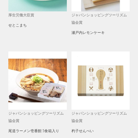
厚生労働大臣賞
ジャパンショッピングツーリズム
協会賞
せとこまち
瀬戸内レモンケーキ
ジャパンショッピングツーリズム
ジャパンショッピングツーリズム
協会賞
協会賞
尾道ラーメン壱番館 5食箱入り
杓子せんべい