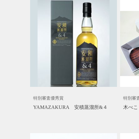
特別審査優秀賞
特別審
YAMAZAKURA 安積蒸溜所&４
木べこ