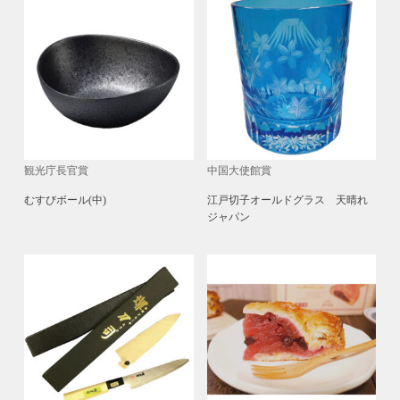
観光庁長官賞
中国大使館賞
むすびボール(中)
江戸切子オールドグラス 天晴れ
ジャパン