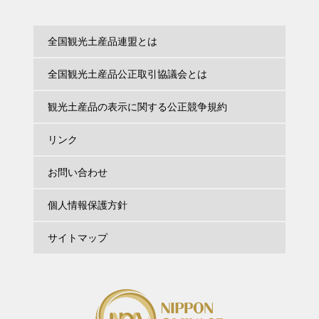
特別審査優秀賞
特別審査優秀賞
えがわの水羊かん
おふらすく 12枚入