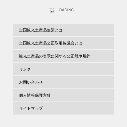
特別審査優秀賞
特別審査優秀賞
あんとろべい
夜の梅三色3本入り