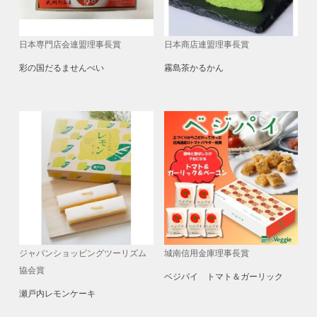
日本専門店会連盟理事長賞
日本商店連盟理事長賞
彩の国だるませんべい
霧島茶かるかん
ジャパンショッピングツーリズム
城南信用金庫理事長賞
協会賞
ベジパイ トマト＆ガーリック
瀬戸内レモンケーキ