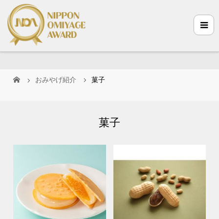
おみやげ紹介
菓子
菓子