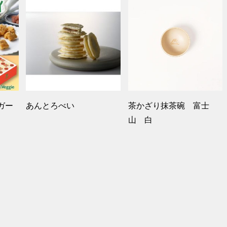
ガー
あんとろべい
茶かざり抹茶碗 富士
山 白