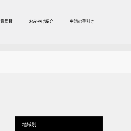
官賞受賞
おみやげ紹介
申請の手引き
地域別