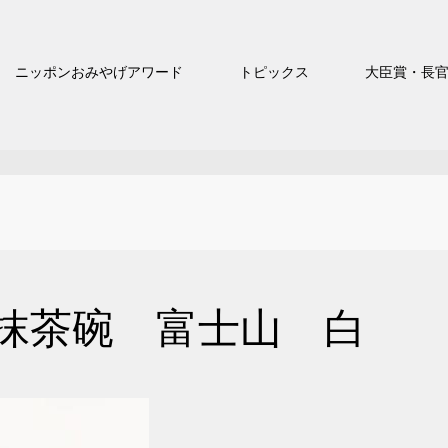
ニッポンおみやげアワード
トピックス
大臣賞・長
抹茶碗 富士山 白