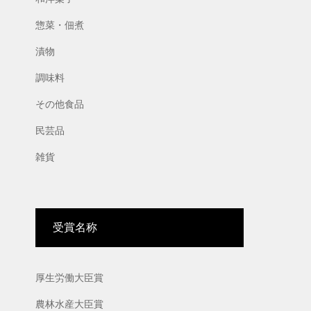
惣菜・佃煮
漬物
調味料
その他食品
民芸品
雑貨
受賞名称
厚生労働大臣賞
農林水産大臣賞