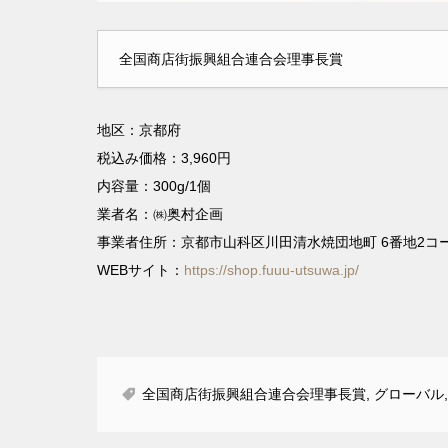
全国商店街振興組合連合会理事長賞
地区：京都府
税込み価格：3,960円
内容量：300g/1個
業者名：㈱奥村企画
事業者住所：京都市山科区川田清水焼団地町 6番地2コー
WEBサイト：
https://shop.fuuu-utsuwa.jp/
全国商店街振興組合連合会理事長賞
,
グローバル