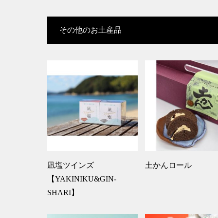
その他のお土産品
凪塩ツインズ
土かんロール
【YAKINIKU&GIN-
SHARI】