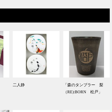
二人静
「森のタンブラー 梨
（RE):BORN 松戸」