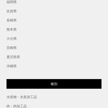
福岡県
佐賀県
長崎県
熊本県
大分県
宮崎県
鹿児島県
沖縄県
種別
水産物・水産加工品
肉・肉加工品