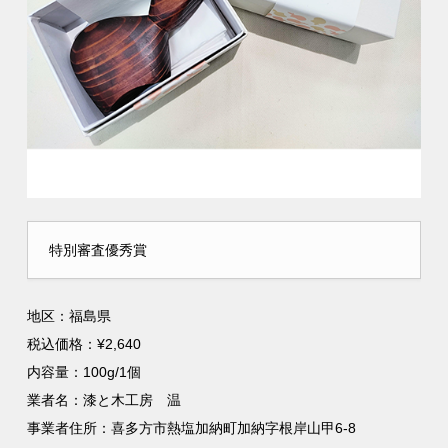
特別審査優秀賞
地区：福島県
税込価格：¥2,640
内容量：100g/1個
業者名：漆と木工房 温
事業者住所：喜多方市熱塩加納町加納字根岸山甲6-8