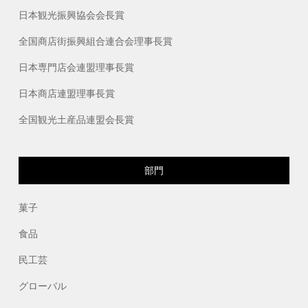
日本観光振興協会会長賞
全国商店街振興組合連合会理事長賞
日本専門店会連盟理事長賞
日本商店連盟理事長賞
全国観光土産品連盟会長賞
部門
菓子
食品
民工芸
グローバル