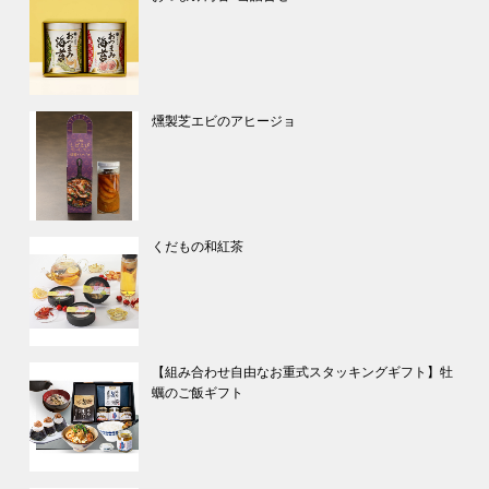
燻製芝エビのアヒージョ
くだもの和紅茶
【組み合わせ自由なお重式スタッキングギフト】牡
蠣のご飯ギフト