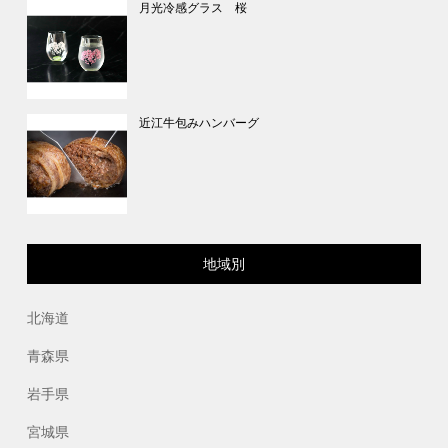
月光冷感グラス 桜
近江牛包みハンバーグ
地域別
北海道
青森県
岩手県
宮城県