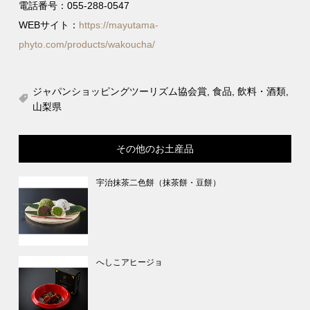
電話番号：055-288-0547
WEBサイト：
https://mayutama-
phyto.com/products/wakoucha/
ジャパンショッピングツーリズム協会賞
,
食品
,
飲料・酒類
,
山梨県
その他のお土産品
宇治抹茶二色餅（抹茶餅・豆餅）
へしこアヒージョ