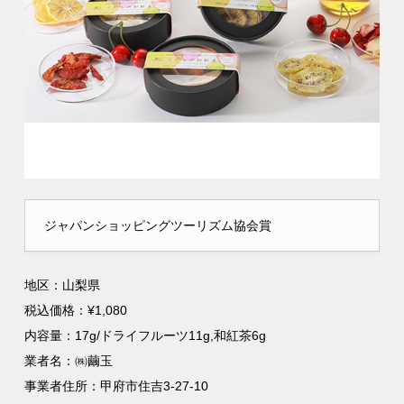
ジャパンショッピングツーリズム協会賞
地区：山梨県
税込価格：¥1,080
内容量：17g/ドライフルーツ11g,和紅茶6g
業者名：㈱繭玉
事業者住所：甲府市住吉3-27-10