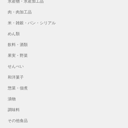
水産物・水産加工品
肉・肉加工品
米・雑穀・パン・シリアル
めん類
飲料・酒類
果実・野菜
せんべい
和洋菓子
惣菜・佃煮
漬物
調味料
その他食品