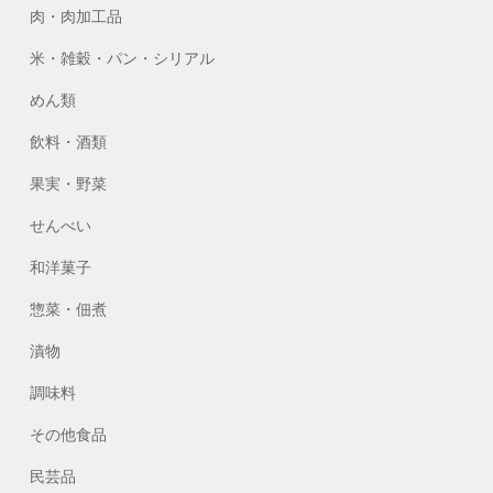
肉・肉加工品
米・雑穀・パン・シリアル
めん類
飲料・酒類
果実・野菜
せんべい
和洋菓子
惣菜・佃煮
漬物
調味料
その他食品
民芸品