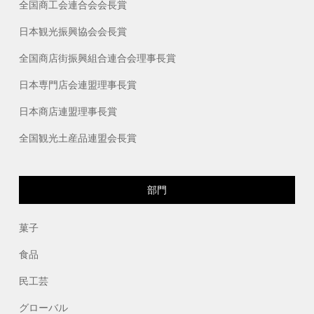
全国商工会連合会会長賞
日本観光振興協会会長賞
全国商店街振興組合連合会理事長賞
日本専門店会連盟理事長賞
日本商店連盟理事長賞
全国観光土産品連盟会長賞
部門
菓子
食品
民工芸
グローバル