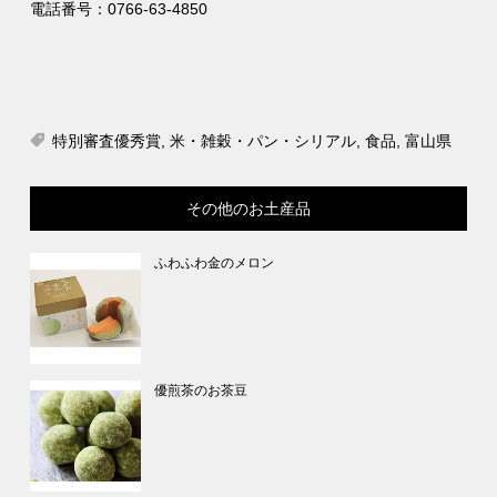
電話番号：0766-63-4850
特別審査優秀賞
,
米・雑穀・パン・シリアル
,
食品
,
富山県
その他のお土産品
ふわふわ金のメロン
優煎茶のお茶豆