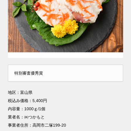
特別審査優秀賞
地区：富山県
税込み価格：5,400円
内容量：1000ｇ/1個
業者名：㈱つかもと
事業者住所：高岡市二塚199-20