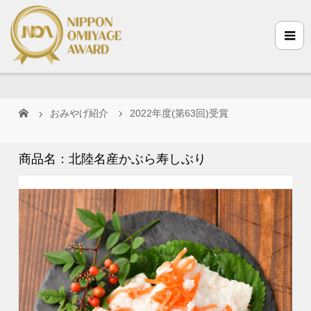
おみやげ紹介
2022年度(第63回)受賞
商品名：北陸名産かぶら寿しぶり