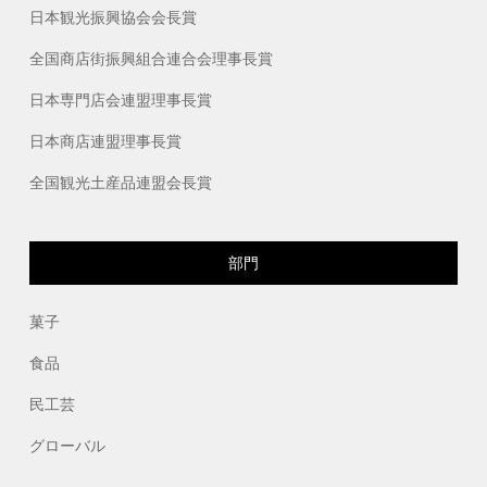
日本観光振興協会会長賞
全国商店街振興組合連合会理事長賞
日本専門店会連盟理事長賞
日本商店連盟理事長賞
全国観光土産品連盟会長賞
部門
菓子
食品
民工芸
グローバル