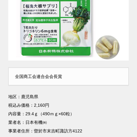
全国商工会連合会会長賞
地区：鹿児島県
税込み価格：2,160円
内容量：29.4ｇ（490ｍｇ×60粒）
業者名：日本有機㈱
事業者住所：曽於市末吉町諏訪方4122