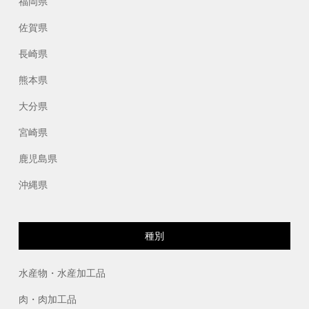
福岡県
佐賀県
長崎県
熊本県
大分県
宮崎県
鹿児島県
沖縄県
種別
水産物・水産加工品
肉・肉加工品