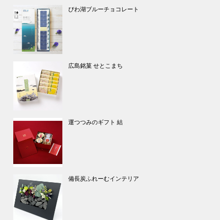
びわ湖ブルーチョコレート
広島銘菓 せとこまち
運つつみのギフト 結
備長炭ふれーむインテリア