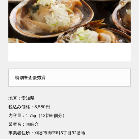
特別審査優秀賞
地区：愛知県
税込み価格：8,580円
内容量：1.7㎏（12切/6個分）
業者名：㈱皓介
事業者住所：刈谷市御幸町3丁目92番地