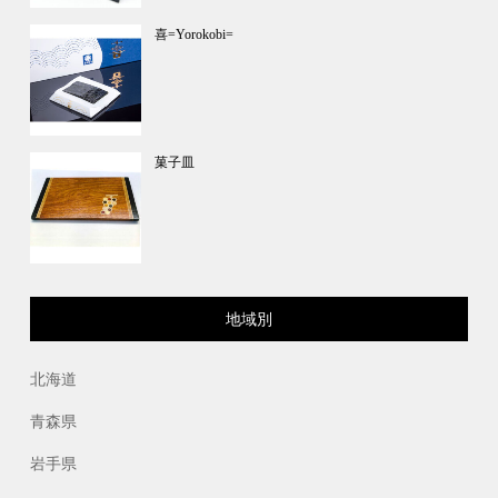
喜=Yorokobi=
菓子皿
地域別
北海道
青森県
岩手県