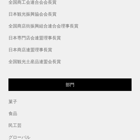
全国商工会連合会会長賞
日本観光振興協会会長賞
全国商店街振興組合連合会理事長賞
日本専門店会連盟理事長賞
日本商店連盟理事長賞
全国観光土産品連盟会長賞
部門
菓子
食品
民工芸
グローバル