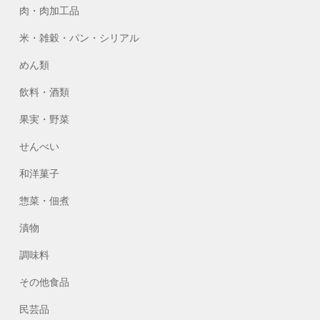
肉・肉加工品
米・雑穀・パン・シリアル
めん類
飲料・酒類
果実・野菜
せんべい
和洋菓子
惣菜・佃煮
漬物
調味料
その他食品
民芸品