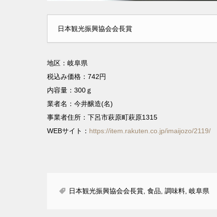
日本観光振興協会会長賞
地区：岐阜県
税込み価格：742円
内容量：300ｇ
業者名：今井醸造(名)
事業者住所：下呂市萩原町萩原1315
WEBサイト：
https://item.rakuten.co.jp/imaijozo/2119/
日本観光振興協会会長賞
,
食品
,
調味料
,
岐阜県