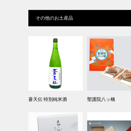
その他のお土産品
蒼天伝 特別純米酒
聖護院八ッ橋