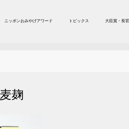
ニッポンおみやげアワード
トピックス
大臣賞・長
 麦麹