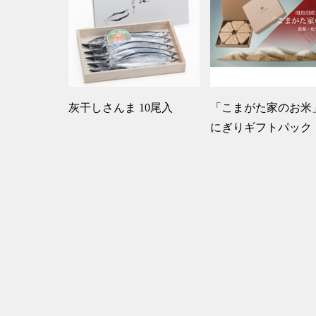
灰干しさんま 10尾入
「こまがた家のお米
にぎりギフトパック