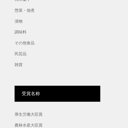
惣菜・佃煮
漬物
調味料
その他食品
民芸品
雑貨
受賞名称
厚生労働大臣賞
農林水産大臣賞