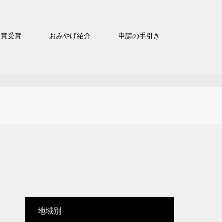
官賞受賞
おみやげ紹介
申請の手引き
地域別