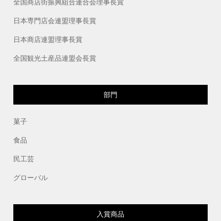
全国商店街振興組合連合会理事長賞
日本専門店会連盟理事長賞
日本商店連盟理事長賞
全国観光土産品連盟会長賞
部門
菓子
食品
民工芸
グローバル
入賞商品