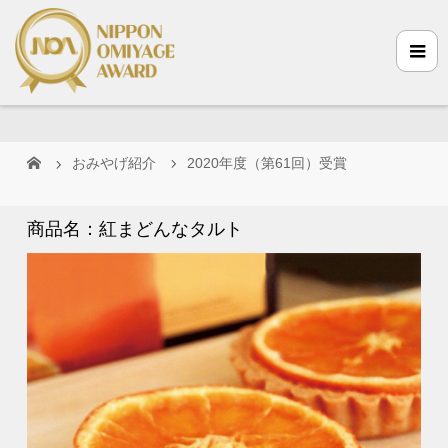
おみやげ紹介
2020年度（第61回）受賞
商品名：紅まどんなタルト