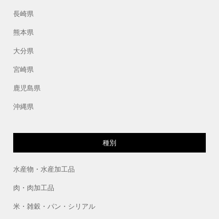
長崎県
熊本県
大分県
宮崎県
鹿児島県
沖縄県
種別
水産物・水産加工品
肉・肉加工品
米・雑穀・パン・シリアル