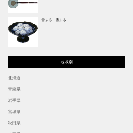
雪ふる 雪ふる
地域別
北海道
青森県
岩手県
宮城県
秋田県