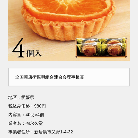
全国商店街振興組合連合会理事長賞
地区：愛媛県
税込み価格：980円
内容量：40ｇ×4個
業者名：㈲永久堂
事業者住所：新居浜市又野1-4-32