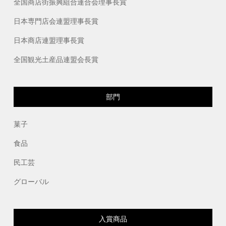
全国商店街振興組合連合会理事長賞
日本専門店会連盟理事長賞
日本商店連盟理事長賞
全国観光土産品連盟会長賞
部門
菓子
食品
民工芸
グローバル
入賞商品