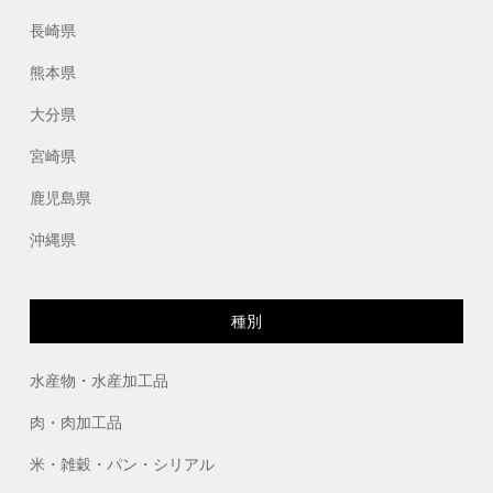
長崎県
熊本県
大分県
宮崎県
鹿児島県
沖縄県
種別
水産物・水産加工品
肉・肉加工品
米・雑穀・パン・シリアル