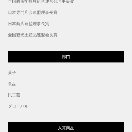
全国商店街振興組合連合会理事長賞
日本専門店会連盟理事長賞
日本商店連盟理事長賞
全国観光土産品連盟会長賞
部門
菓子
食品
民工芸
グローバル
入賞商品