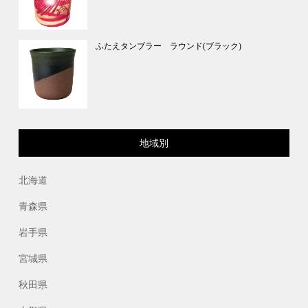
ふたえタンブラー ラウンド(ブラック)
地域別
北海道
青森県
岩手県
宮城県
秋田県