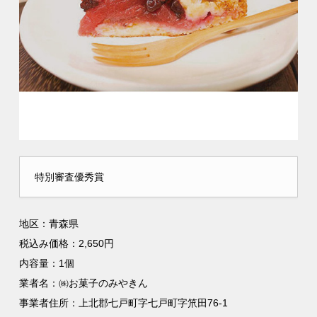
特別審査優秀賞
地区：青森県
税込み価格：2,650円
内容量：1個
業者名：㈱お菓子のみやきん
事業者住所：上北郡七戸町字七戸町字笊田76-1