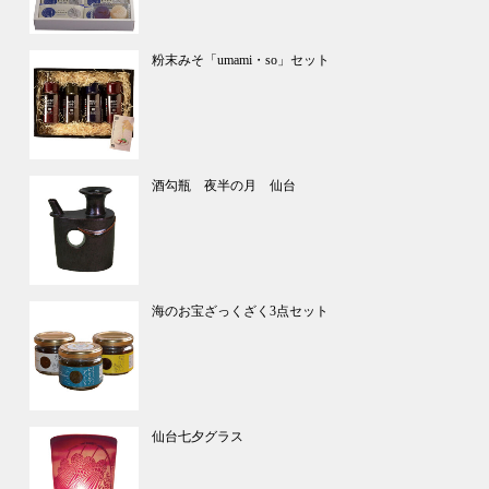
粉末みそ「umami・so」セット
酒勾瓶 夜半の月 仙台
海のお宝ざっくざく3点セット
仙台七夕グラス