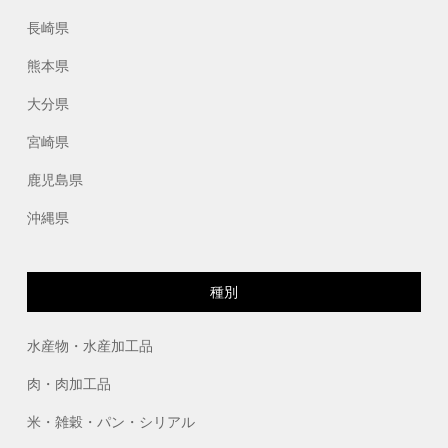
長崎県
熊本県
大分県
宮崎県
鹿児島県
沖縄県
種別
水産物・水産加工品
肉・肉加工品
米・雑穀・パン・シリアル