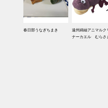
春日部うなぎちまき
遠州綿紬アニマルク
ナーカエル むらさ