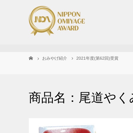
おみやげ紹介
2021年度(第62回)受賞
商品名：尾道やく