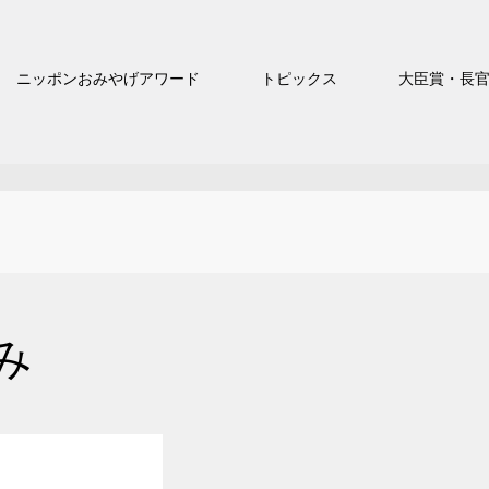
ニッポンおみやげアワード
トピックス
大臣賞・長
み