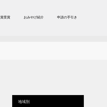
官賞受賞
おみやげ紹介
申請の手引き
地域別