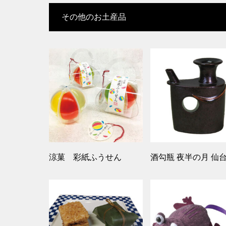
その他のお土産品
涼菓 彩紙ふうせん
酒勾瓶 夜半の月 仙