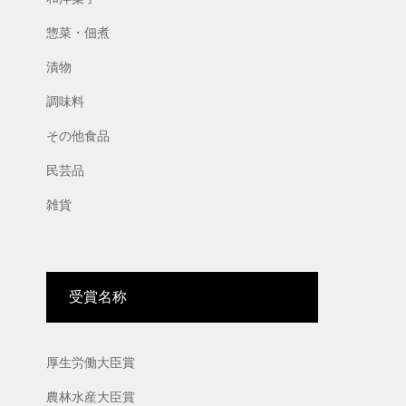
惣菜・佃煮
漬物
調味料
その他食品
民芸品
雑貨
受賞名称
厚生労働大臣賞
農林水産大臣賞