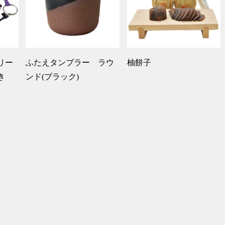
リー
ふたえタンブラー ラウ
柚餅子
き
ンド(ブラック)