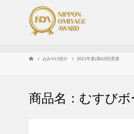
おみやげ紹介
2021年度(第62回)受賞
商品名：むすびボー