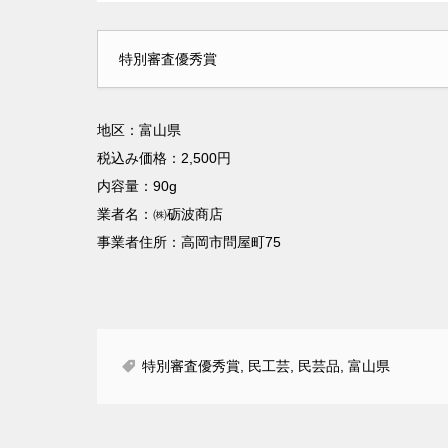
特別審査優秀賞
地区：富山県
税込み価格：2,500円
内容量：90g
業者名：㈱砺波商店
事業者住所：高岡市問屋町75
特別審査優秀賞
,
民工芸
,
民芸品
,
富山県