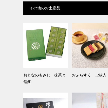
その他のお土産品
おとなのもみじ 抹茶と
おふらすく 12枚入
餡餅