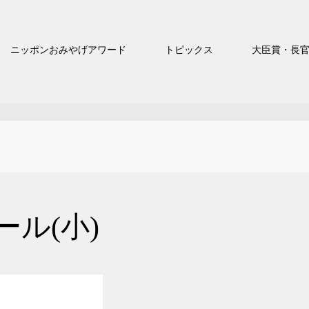
ニッポンおみやげアワード
トピックス
大臣賞・長
ル(小)