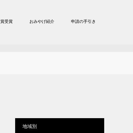
官賞受賞
おみやげ紹介
申請の手引き
地域別