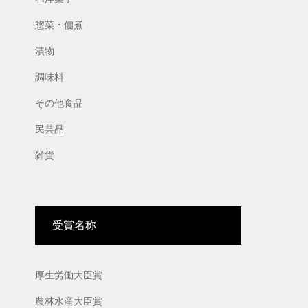
惣菜・佃煮
漬物
調味料
その他食品
民芸品
雑貨
受賞名称
厚生労働大臣賞
農林水産大臣賞