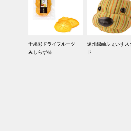
千果彩ドライフルーツ
遠州綿紬ふぇいすス
みしらず柿
ド