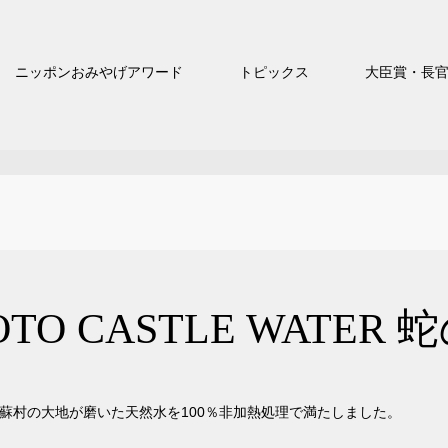
ニッポンおみやげアワード
トピックス
大臣賞・長
O CASTLE WATER 
蘇村の大地が磨いた天然水を100％非加熱処理で満たしました。