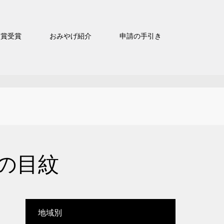
官賞受賞
おみやげ紹介
申請の手引き
蛇の目紋
地域別