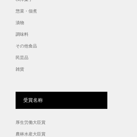
惣菜・佃煮
漬物
調味料
その他食品
民芸品
雑貨
受賞名称
厚生労働大臣賞
農林水産大臣賞