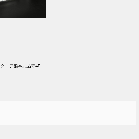
スクエア熊本九品寺4F