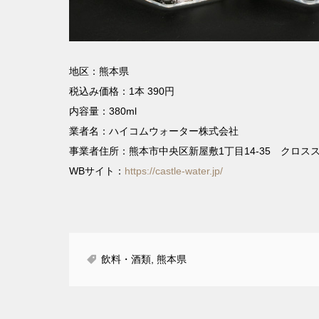
地区：熊本県
税込み価格：1本 390円
内容量：380ml
業者名：ハイコムウォーター株式会社
事業者住所：熊本市中央区新屋敷1丁目14-35 クロス
WBサイト：
https://castle-water.jp/
飲料・酒類
,
熊本県