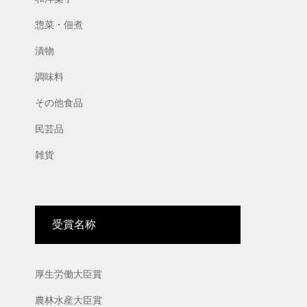
惣菜・佃煮
漬物
調味料
その他食品
民芸品
雑貨
受賞名称
厚生労働大臣賞
農林水産大臣賞