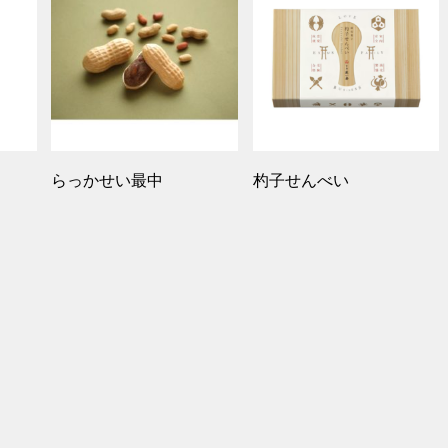
らっかせい最中
杓子せんべい