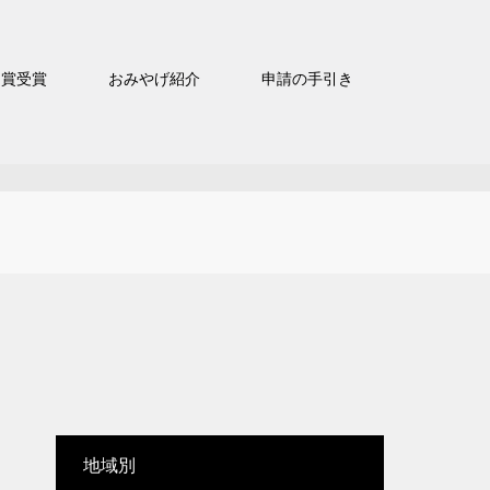
官賞受賞
おみやげ紹介
申請の手引き
地域別