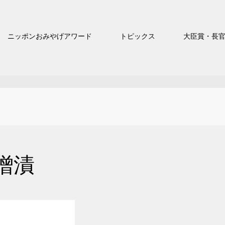
ニッポンおみやげアワード
トピックス
大臣賞・長
噌漬