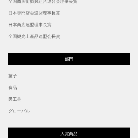
全国商店街振興組合連合会理事長賞
日本専門店会連盟理事長賞
日本商店連盟理事長賞
全国観光土産品連盟会長賞
部門
菓子
食品
民工芸
グローバル
入賞商品