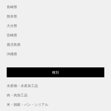
長崎県
熊本県
大分県
宮崎県
鹿児島県
沖縄県
種別
水産物・水産加工品
肉・肉加工品
米・雑穀・パン・シリアル