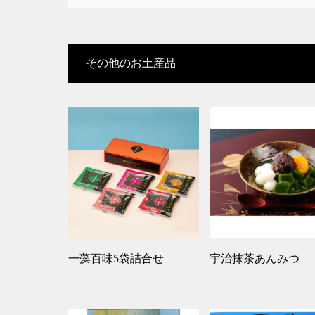
その他のお土産品
一藻百味5袋詰合せ
宇治抹茶あんみつ