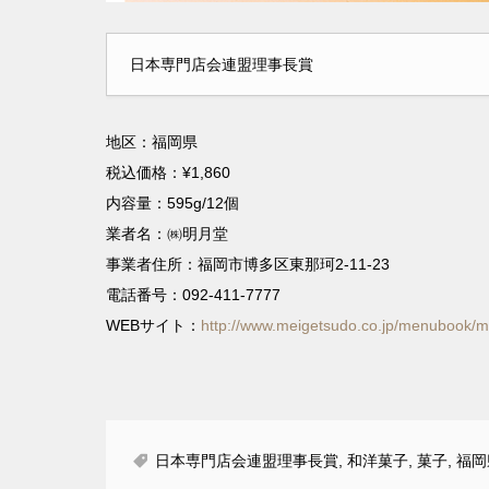
日本専門店会連盟理事長賞
地区：福岡県
税込価格：¥1,860
内容量：595g/12個
業者名：㈱明月堂
事業者住所：福岡市博多区東那珂2-11-23
電話番号：092-411-7777
WEBサイト：
http://www.meigetsudo.co.jp/menubook/
日本専門店会連盟理事長賞
,
和洋菓子
,
菓子
,
福岡