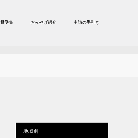
官賞受賞
おみやげ紹介
申請の手引き
地域別