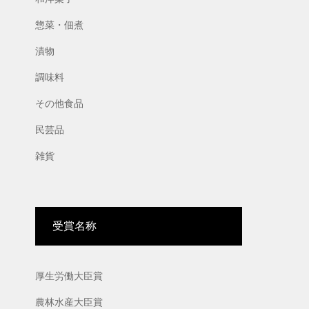
惣菜・佃煮
漬物
調味料
その他食品
民芸品
雑貨
受賞名称
厚生労働大臣賞
農林水産大臣賞