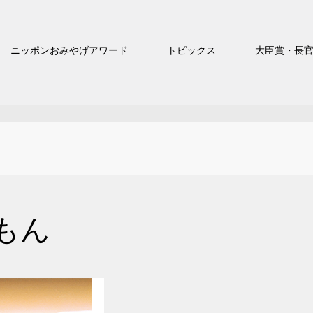
ニッポンおみやげアワード
トピックス
大臣賞・長
もん