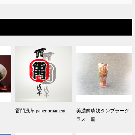
雷門浅草 paper ornament
美濃輝璃妓タンブラーグ
ラス 龍