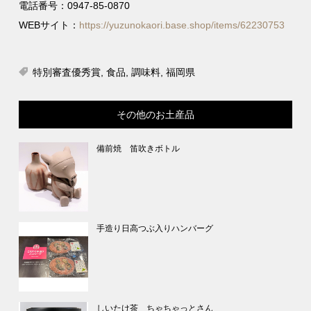
電話番号：0947-85-0870
WEBサイト：
https://yuzunokaori.base.shop/items/62230753
特別審査優秀賞
,
食品
,
調味料
,
福岡県
その他のお土産品
備前焼 笛吹きボトル
手造り日高つぶ入りハンバーグ
しいたけ茶 ちゃちゃっとさん