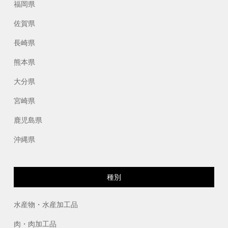
福岡県
佐賀県
長崎県
熊本県
大分県
宮崎県
鹿児島県
沖縄県
種別
水産物・水産加工品
肉・肉加工品