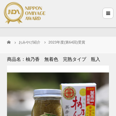
おみやげ紹介
2023年度(第64回)受賞
商品名：柚乃香 無着色 完熟タイプ 瓶入