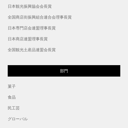
日本観光振興協会会長賞
全国商店街振興組合連合会理事長賞
日本専門店会連盟理事長賞
日本商店連盟理事長賞
全国観光土産品連盟会長賞
部門
菓子
食品
民工芸
グローバル