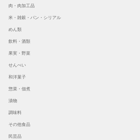
肉・肉加工品
米・雑穀・パン・シリアル
めん類
飲料・酒類
果実・野菜
せんべい
和洋菓子
惣菜・佃煮
漬物
調味料
その他食品
民芸品