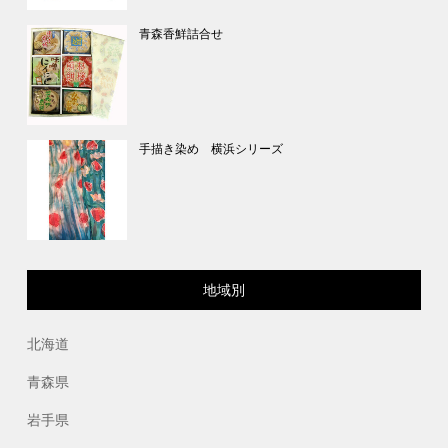
青森香鮮詰合せ
手描き染め 横浜シリーズ
地域別
北海道
青森県
岩手県