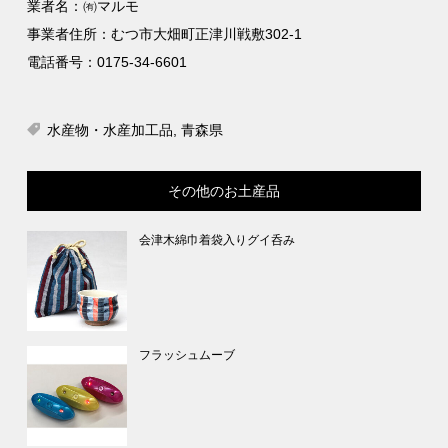
業者名：㈲マルモ
事業者住所：むつ市大畑町正津川戦敷302-1
電話番号：0175-34-6601
水産物・水産加工品
,
青森県
その他のお土産品
会津木綿巾着袋入りグイ呑み
フラッシュムーブ