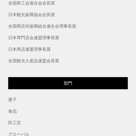
全国商工会連合会会長賞
日本観光振興協会会長賞
全国商店街振興組合連合会理事長賞
日本専門店会連盟理事長賞
日本商店連盟理事長賞
全国観光土産品連盟会長賞
部門
菓子
食品
民工芸
グローバル