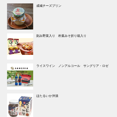
成城チーズプリン
刻み野菜入り 朴葉みそ折り箱入り
ライスワイン ノンアルコール サングリア・ロゼ
ほたるいか沖漬