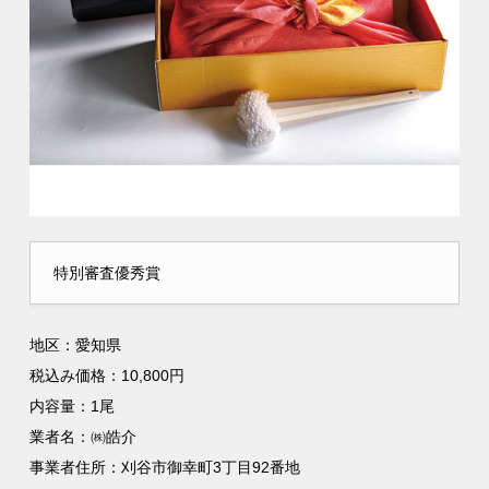
特別審査優秀賞
地区：愛知県
税込み価格：10,800円
内容量：1尾
業者名：㈱皓介
事業者住所：刈谷市御幸町3丁目92番地