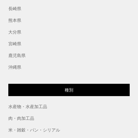
長崎県
熊本県
大分県
宮崎県
鹿児島県
沖縄県
種別
水産物・水産加工品
肉・肉加工品
米・雑穀・パン・シリアル