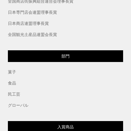
全国商店街振興組合連合会理事長賞
日本専門店会連盟理事長賞
日本商店連盟理事長賞
全国観光土産品連盟会長賞
部門
菓子
食品
民工芸
グローバル
入賞商品