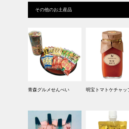
その他のお土産品
青森グルメせんべい
明宝トマトケチャッフ