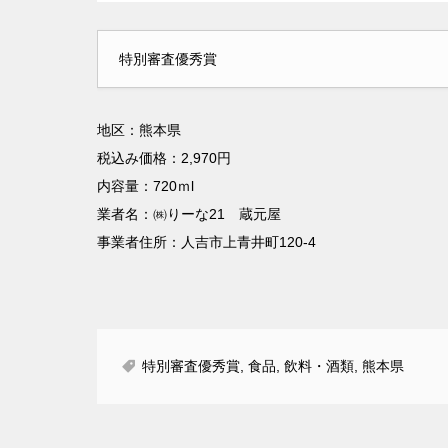
特別審査優秀賞
地区：熊本県
税込み価格：2,970円
内容量：720ｍl
業者名：㈱りーな21 蔵元屋
事業者住所：人吉市上青井町120-4
特別審査優秀賞
,
食品
,
飲料・酒類
,
熊本県