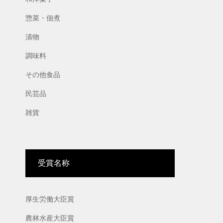
惣菜・佃煮
漬物
調味料
その他食品
民芸品
雑貨
受賞名称
厚生労働大臣賞
農林水産大臣賞