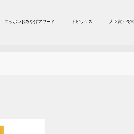
ニッポンおみやげアワード
トピックス
大臣賞・長