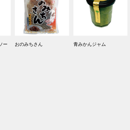
ソー
おのみちさん
青みかんジャム