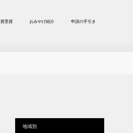
官賞受賞
おみやげ紹介
申請の手引き
地域別