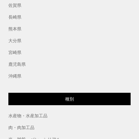
佐賀県
長崎県
熊本県
大分県
宮崎県
鹿児島県
沖縄県
種別
水産物・水産加工品
肉・肉加工品