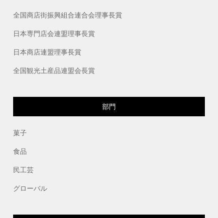
全国商店街振興組合連合会理事長賞
日本専門店会連盟理事長賞
日本商店連盟理事長賞
全国観光土産品連盟会長賞
部門
菓子
食品
民工芸
グローバル