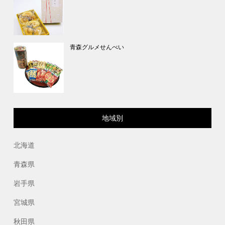
青森グルメせんべい
地域別
北海道
青森県
岩手県
宮城県
秋田県