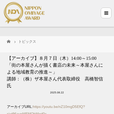
トピックス
【アーカイブ】８月７日（木）14:00～15:00
「街の本屋さんが描く書店の未来～本屋さんに
よる地域教育の推進～」
講師：（株）ザ本屋さん代表取締役 高橋智信
氏
2025.08.22
アーカイブURL:
https://youtu.be/nZ10mgD5EfQ?
si=t96avnMEMOhMqd0c