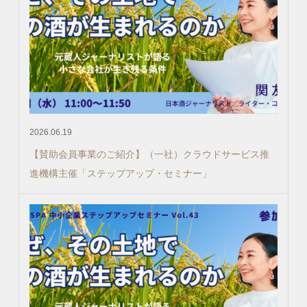
2026.06.19
【賛助会員事業のご紹介】（一社）クラウドサービス推
進機構主催「ステップアップ・セミナー」