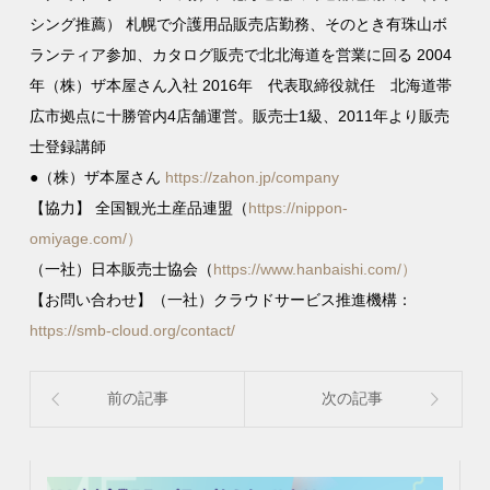
シング推薦） 札幌で介護用品販売店勤務、そのとき有珠山ボ
ランティア参加、カタログ販売で北北海道を営業に回る 2004
年（株）ザ本屋さん入社 2016年 代表取締役就任 北海道帯
広市拠点に十勝管内4店舗運営。販売士1級、2011年より販売
士登録講師
●（株）ザ本屋さん
https://zahon.jp/company
【協力】 全国観光土産品連盟（
https://nippon-
omiyage.com/）
（一社）日本販売士協会（
https://www.hanbaishi.com/）
【お問い合わせ】（一社）クラウドサービス推進機構：
https://smb-cloud.org/contact/
前の記事
次の記事