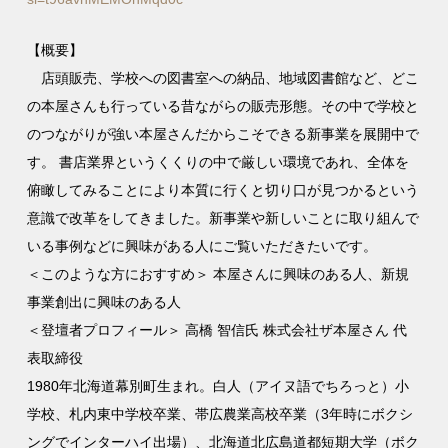
【概要】
店頭販売、学校への図書室への納品、地域図書館など、どこ
の本屋さんも行っている昔ながらの販売形態。その中で学校と
のつながりが強い本屋さんだからこそできる新事業を展開中で
す。 書店業界というくくりの中で厳しい環境であれ、全体を
俯瞰してみることにより本質に行くと切り口が見つかるという
意識で改革をしてきました。新事業や新しいことに取り組んで
いる事例などに興味がある人にご覧いただきたいです。
＜このような方におすすめ＞ 本屋さんに興味のある人、新規
事業創出に興味のある人
＜登壇者プロフィール＞ 高橋 智信氏 株式会社ザ本屋さん 代
表取締役
1980年北海道幕別町生まれ。白人（アイヌ語でちろっと）小
学校、札内東中学校卒業、帯広農業高校卒業（3年時にボクシ
ングでインターハイ出場）、北海道北広島道都短期大学（ボク