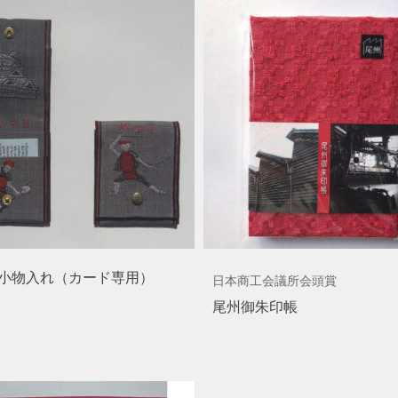
小物入れ（カード専用）
日本商工会議所会頭賞
尾州御朱印帳