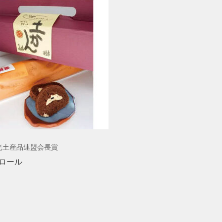
光土産品連盟会長賞
ロール