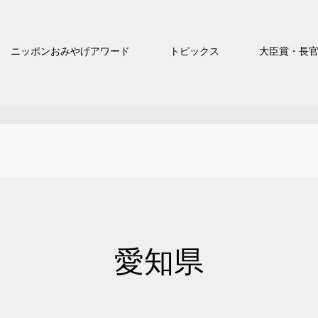
ニッポンおみやげアワード
トピックス
大臣賞・長
愛知県