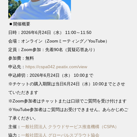
■ 開催概要
日時：2026年6月24日（水） 11:00～11:50
会場：オンライン（Zoomミーティング／YouTube）
定員：Zoom参加：先着90名（質疑応答あり）
参加費：無料
申込先：
https://cspa042.peatix.com/view
申込締切：2026年6月24日（水） 10:00まで
※チケットの購入期限は当日6月24日（水）10:00までとさせ
ていただきます
※Zoom参加者はチャットまたは口頭でご質問を受け付けます
※YouTube参加者はご質問はお受けできません。あらかじめご
了承ください。
主催：
一般社団法人 クラウドサービス推進機構（CSPA）
協力：
一般社団法人 グローバルスプラウト協会