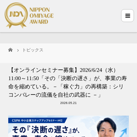
トピックス
【オンラインセミナー募集】2026/6/24（水）
11:00～11:50「その「決断の遅さ」が、事業の寿
命を縮めている。－「稼ぐ力」の再構築：シリ
コンバレーの流儀を自社の武器に －」
2026.05.21