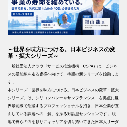
～世界を味方につける。日本ビジネスの変
革・拡大シリーズ～
一般社団法人クラウドサービス推進機構（CSPA）は、ビジネ
スの最前線を走る皆様へ向けて、待望の新シリーズを始動しま
す 。
本シリーズ「世界を味方につける。日本ビジネスの変革・拡大
シリーズ」は、シリコンバレーやサンフランシスコを拠点に世
界最前線で活躍するプロフェッショナルを招き、日本企業が直
面している課題への「解」を探る対話型セッションです 。現
地で自らの力を頼りにキャリアを切り拓いてきた日本人リーダ