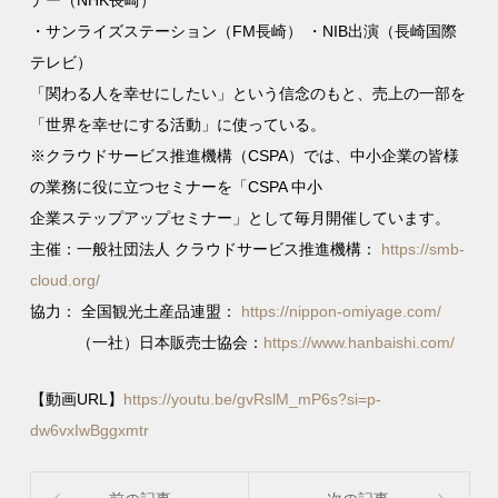
デー（NHK長崎）
・サンライズステーション（FM長崎） ・NIB出演（長崎国際
テレビ）
「関わる人を幸せにしたい」という信念のもと、売上の一部を
「世界を幸せにする活動」に使っている。
※クラウドサービス推進機構（CSPA）では、中小企業の皆様
の業務に役に立つセミナーを「CSPA 中小
企業ステップアップセミナー」として毎月開催しています。
主催：一般社団法人 クラウドサービス推進機構：
https://smb-
cloud.org/
協力： 全国観光土産品連盟：
https://nippon-omiyage.com/
（一社）日本販売士協会：
https://www.hanbaishi.com/
【動画URL】
https://youtu.be/gvRslM_mP6s?si=p-
dw6vxIwBggxmtr