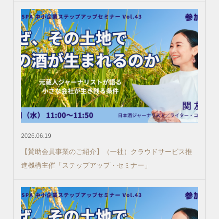
2026.06.19
【賛助会員事業のご紹介】（一社）クラウドサービス推
進機構主催「ステップアップ・セミナー」