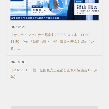
2026.05.21
【オンラインセミナー募集】2026/6/24（水）11:00～
11:50「その「決断の遅さ」が、事業の寿命を縮めてい
る。...
2026.05.08
【2026/5/10 祝！全国観光土産品公正取引協議会６０周
年】