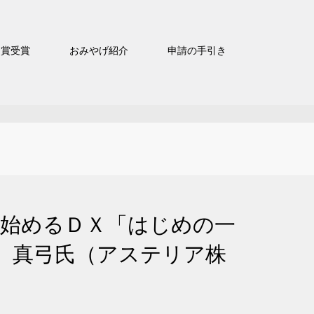
官賞受賞
おみやげ紹介
申請の手引き
ドで始めるＤＸ「はじめの一
 真弓氏（アステリア株