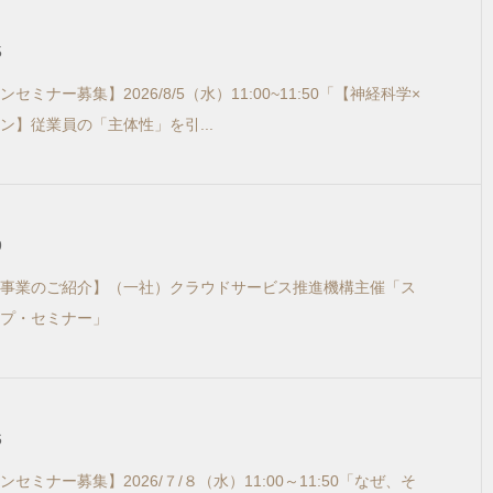
5
セミナー募集】2026/8/5（水）11:00~11:50「【神経科学×
ン】従業員の「主体性」を引...
9
事業のご紹介】（一社）クラウドサービス推進機構主催「ス
プ・セミナー」
6
セミナー募集】2026/７/８（水）11:00～11:50「なぜ、そ