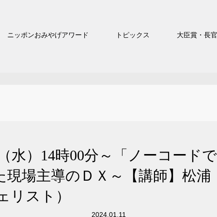
ニッポンおみやげアワード
トピックス
大臣賞・長
7日（水）14時00分～「ノーコー
た現場主導のＤＸ～【講師】松浦
ェリスト）
2024.01.11