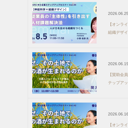
2026.06.2
【オンライン
組織デザイ
2026.06.1
【賛助会員
テップアッ
2026.06.1
【オンライン