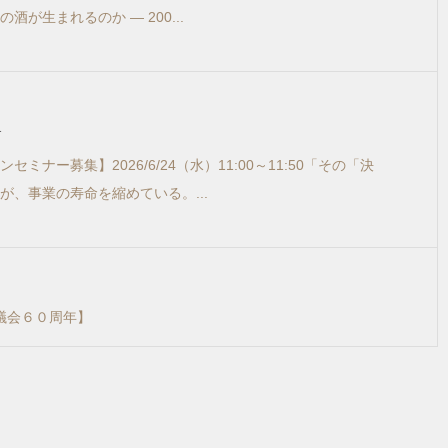
酒が生まれるのか ― 200...
1
セミナー募集】2026/6/24（水）11:00～11:50「その「決
が、事業の寿命を縮めている。...
協議会６０周年】