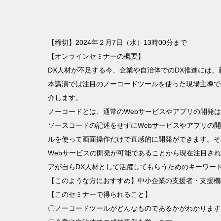
【締切】2024年２月7日（水）13時00分まで
【オンラインセミナーの概要】
DX人材が不足する今、企業や自治体でのDX推進には
本講演では注目のノーコードツールを使った現場主導で
介します。
ノーコードとは、通常のWebサービスやアプリの開発
ソースコードの記述をせずにWebサービスやアプリの
ルを使って画面操作だけで直感的に開発ができます。そ
Webサービスの開発が可能であることから現在注目さ
アが自らDX人材として活躍してもらうためのキーワー
【このような方におすすめ】中小企業の支援者・支援機
【このセミナーで得られること】
〇ノーコードツールがどんなものであるかがわかります