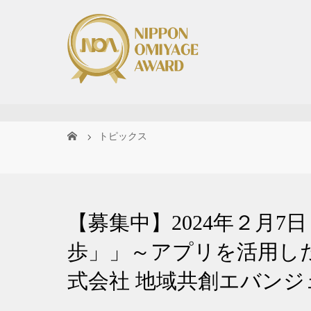
トピックス
【募集中】2024年２月
歩」」～アプリを活用し
式会社 地域共創エバンジ