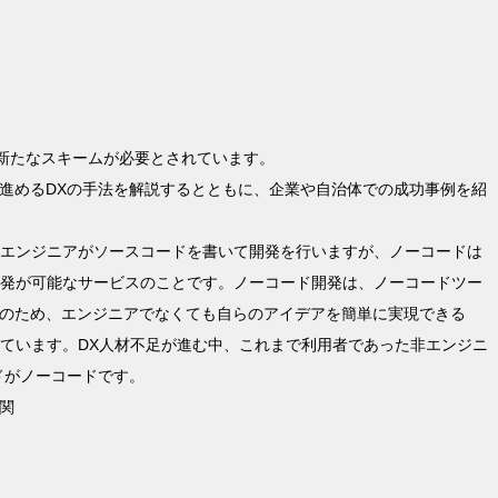
、新たなスキームが必要とされています。
進めるDXの手法を解説するとともに、企業や自治体での成功事例を紹
はエンジニアがソースコードを書いて開発を行いますが、ノーコードは
開発が可能なサービスのことです。ノーコード開発は、ノーコードツー
のため、エンジニアでなくても自らのアイデアを簡単に実現できる
れています。DX人材不足が進む中、これまで利用者であった非エンジニ
ドがノーコードです。
関