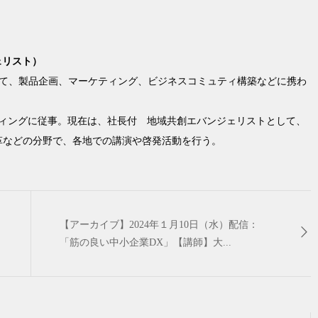
ェリスト）
にて、製品企画、マーケティング、ビジネスコミュティ構築などに携わ
ティングに従事。現在は、社長付 地域共創エバンジェリストとして、
革などの分野で、各地での講演や啓発活動を行う。
【アーカイブ】2024年１月10日（水）配信：
「筋の良い中小企業DX」【講師】大...