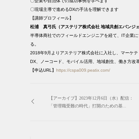
〇
企業や自治体での成功事例を学べます
〇現場主導で進めるDXの手法を理解できます
【講師プロフィール】
松浦 真弓氏（アステリア株式会社 地域共創エバンジ
半導体商社でのフィールドエンジニアを経て、IT企業
る。
2018年9月よりアステリア株式会社に入社し、マーケ
DX、ノーコード、モバイル活用、地域創生、働き方改
【申込URL】
https://cspa009.peatix.com/
【アーカイブ】2023年12月6日（水）配信：
「管理職受難の時代」打開のための基...