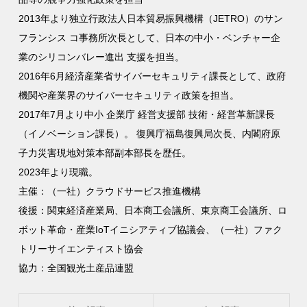
2013年より独立行政法人日本貿易振興機構（JETRO）のサン
フランシス コ事務所次長として、日本の中小・ベンチャー企
業のシリコンバレー進出 支援を担当。
2016年6月経済産業省サイバーセキュリティ課長として、政府
機関や産業界のサイバーセキュリティ政策を担当。
2017年7月より中小 企業庁 経営支援部 技術・経営革新課長
（イノベーション課長）。 復興庁福島復興局次長、内閣府原
子力災害現地対策本部副本部長を歴任。
2023年より現職。
主催：（一社）クラウドサービス推進機構
後援：関東経済産業局、日本商工会議所、東京商工会議所、ロ
ボット革命・産業IoTイニシアティブ協議会、（一社）ファク
トリーサイエンティスト協会
協力：全国観光土産品連盟