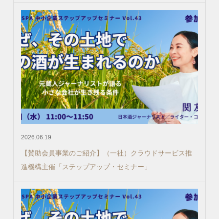
2026.06.19
【賛助会員事業のご紹介】（一社）クラウドサービス推
進機構主催「ステップアップ・セミナー」