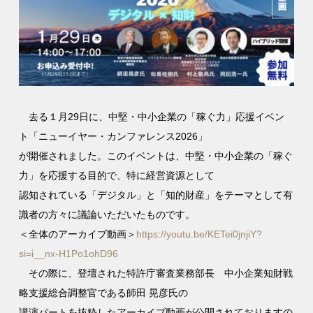
去る１月29日に、中堅・中小企業の「稼ぐ力」応援イベン
ト「ニューイヤー・カンファレンス2026」
が開催されました。このイベントは、中堅・中小企業の「稼ぐ
力」を応援する目的で、特に経営資源として
認知されている「デジタル」と「知的財産」をテーマとして有
識者の方々に議論いただいたものです。
＜全体のアーカイブ動画＞
https://youtu.be/KETei0jnjiY?
si=i__nx-H1Po1ohD96
その際に、登壇された特許庁審査業務部長 中小企業知財戦
略支援総合調整官である師田 晃彦氏の
講演パートを抜粋したアーカイブ動画が公開されておりますの