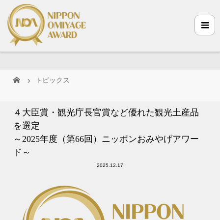
トピックス
４大臣賞・観光庁長官賞など優れた観光土産品
を選定
～2025年度（第66回）ニッポンおみやげアワー
ド～
2025.12.17