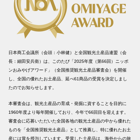
日本商工会議所（会頭：小林健）と全国観光土産品連盟（会
長：細田安兵衛）は、このたび「2025年度（第66回）ニッポ
ンおみやげアワード」（全国推奨観光土産品審査会）を開催
し、全国の優れたお土産品、延べ61商品の受賞を決定しまし
たのでお知らせします。
本審査会は、観光土産品の育成・発掘に資することを目的に
1960年度より毎年開催しており、今年で66回目を迎えます。
審査会に応募いただいた全国各地の観光土産品の中から優れた
ものを「全国推奨観光土産品」として推薦し、特に優れたお土
産には賞を授与しています。受賞した土産品は、海外からの旅