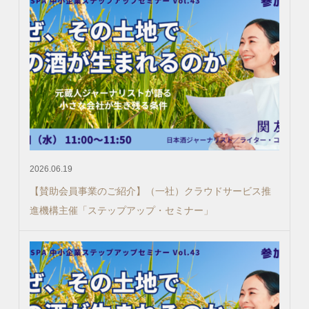
2026.06.19
【賛助会員事業のご紹介】（一社）クラウドサービス推
進機構主催「ステップアップ・セミナー」