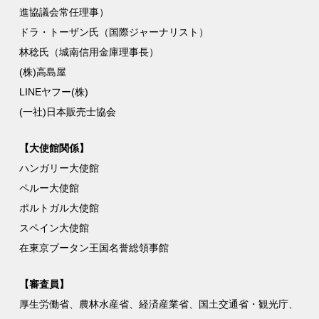
進協議会常任理事）
ドラ・トーザン氏（国際ジャーナリスト）
林稔氏（城南信用金庫理事長）
(株)高島屋
LINEヤフー(株)
(一社)日本販売士協会
【大使館関係】
ハンガリー大使館
ペルー大使館
ポルトガル大使館
スペイン大使館
在東京ブータン王国名誉総領事館
【審査員】
厚生労働省、農林水産省、経済産業省、国土交通省・観光庁、