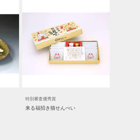
特別審査優秀賞
来る福招き猫せんべい